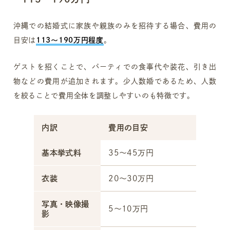
沖縄での結婚式に家族や親族のみを招待する場合、費用の
目安は
113～190万円程度
。
ゲストを招くことで、パーティでの食事代や装花、引き出
物などの費用が追加されます。少人数婚であるため、人数
を絞ることで費用全体を調整しやすいのも特徴です。
内訳
費用の目安
基本挙式料
35～45万円
衣装
20～30万円
写真・映像撮
5～10万円
影