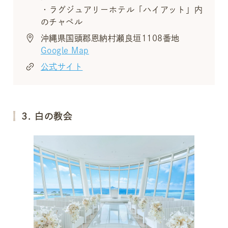
・ラグジュアリーホテル「ハイアット」内
のチャペル
沖縄県国頭郡恩納村瀬良垣1108番地
Google Map
公式サイト
3. 白の教会