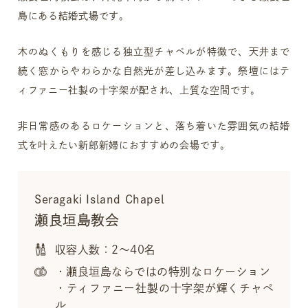
島にある結婚式場です。
木のぬくもりを感じる独立型チャペルが特徴で、天井まで
続く窓からやわらかな自然光が差し込みます。祭壇にはテ
ィファニー社製の十字架が配され、上質な空間です。
非日常感のあるロケーションと、落ち着いた雰囲気の結婚
式を叶えたい新郎新婦におすすめの会場です。
Seragaki Island Chapel
瀬良垣島教会
収容人数：2～40名
・瀬良垣島ならではの特別なロケーション
・ティファニー社製の十字架が輝くチャペ
ル