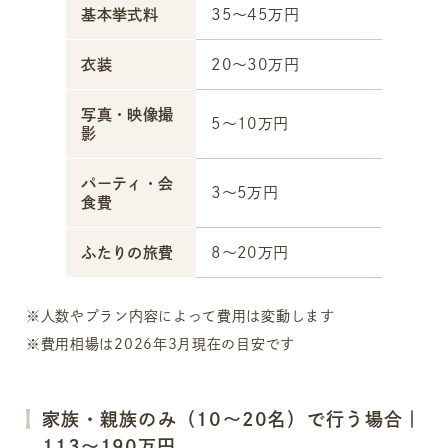
基本挙式料
35～45万円
衣装
20～30万円
写真・映像撮
5～10万円
影
パーティ・会
3～5万円
食費
ふたりの旅費
8～20万円
※人数やプラン内容によって費用は変動します
※費用相場は2026年3月現在の目安です
家族・親族のみ（10〜20名）で行う場合｜
113〜190万円