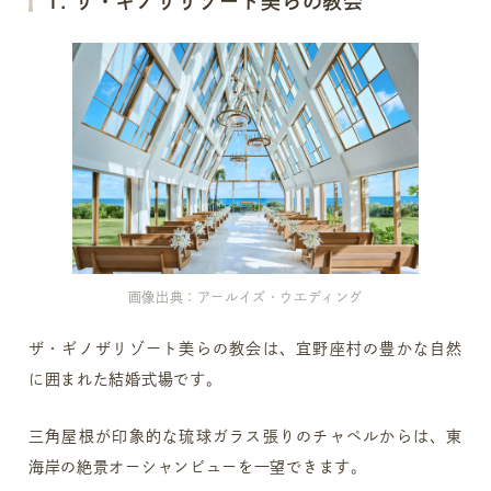
1. ザ・ギノザリゾート美らの教会
画像出典：アールイズ・ウエディング
ザ・ギノザリゾート美らの教会は、宜野座村の豊かな自然
に囲まれた結婚式場です。
三角屋根が印象的な琉球ガラス張りのチャペルからは、東
海岸の絶景オーシャンビューを一望できます。