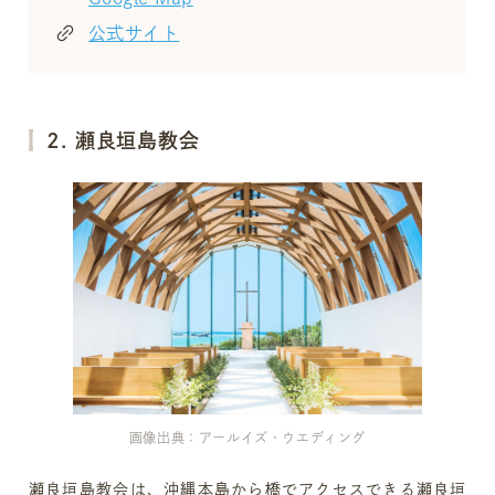
公式サイト
2. 瀬良垣島教会
画像出典：アールイズ・ウエディング
瀬良垣島教会は、沖縄本島から橋でアクセスできる瀬良垣