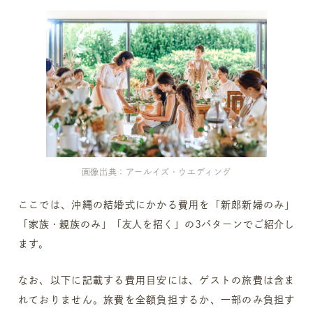
画像出典：アールイズ・ウエディング
ここでは、沖縄の結婚式にかかる費用を「新郎新婦のみ」
「家族・親族のみ」「友人を招く」の3パターンでご紹介し
ます。
なお、以下に記載する費用目安には、ゲストの旅費は含ま
れておりません。旅費を全額負担するか、一部のみ負担す