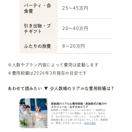
パーティ・会
25～45万円
食費
引き出物・プ
20～40万円
チギフト
ふたりの旅費
8～20万円
※人数やプラン内容によって費用は変動します
※費用相場は2026年3月現在の目安です
あわせて読みたい ▼ 少人数婚のリアルな費用相場は？