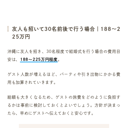
友人も招いて30名前後で行う場合｜188〜2
25万円
沖縄に友人を招き、30名程度で結婚式を行う場合の費用目
安は、
188～225万円程度
。
ゲスト人数が増えるほど、パーティや引き出物にかかる費
用も加算されていきます。
総額も大きくなるため、ゲストの旅費をどのように負担す
るかは事前に検討しておくとよいでしょう。方針が決まっ
たら、早めにゲストへ伝えておくと安心です。