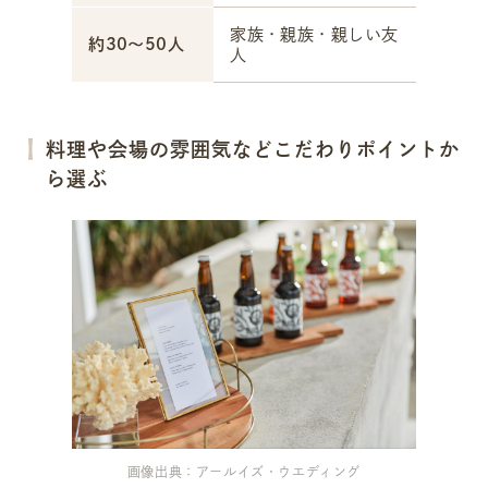
家族・親族・親しい友
約30～50人
人
料理や会場の雰囲気などこだわりポイントか
ら選ぶ
画像出典：アールイズ・ウエディング