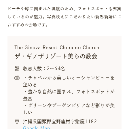
ビーチや緑に囲まれた環境のため、フォトスポットも充実
しているのが魅力。写真映えにこだわりたい新郎新婦にに
おすすめの会場です。
The Ginoza Resort Chura no Church
ザ・ギノザリゾート美らの教会
収容人数：2～64名
・チャペルから美しいオーシャンビューを
望める
・豊かな自然に囲まれ、フォトスポットが
豊富
・グリーンやブーゲンビリアなど彩りが美
しい
沖縄県国頭郡宜野座村字惣慶1182
Google Map