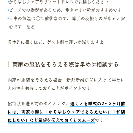
かりゆしウェアやリゾートドレスでお越しください
ビーチでの撮影があるため、歩きやすい靴がおすすめです
日中の気温は◯℃前後なので、薄手の羽織ものがあると安
心です など
具体的に書くほど、ゲスト側の迷いが減りますよ。
両家の服装をそろえる際は早めに相談する
両家の服装をそろえる場合、新郎新婦が間に入って早めに
方向性を共有しておくことがポイントです。
招待状を送る前のタイミング、
遅くとも挙式の2〜3ヶ月前
には、両家の親に「かりゆしウェアでそろえたい」「和装
にしたい」など希望を伝えておくとスムーズ
です。