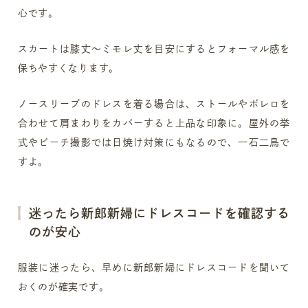
心です。
スカートは膝丈〜ミモレ丈を目安にするとフォーマル感を
保ちやすくなります。
ノースリーブのドレスを着る場合は、ストールやボレロを
合わせて肩まわりをカバーすると上品な印象に。屋外の挙
式やビーチ撮影では日焼け対策にもなるので、一石二鳥で
すよ。
迷ったら新郎新婦にドレスコードを確認する
のが安心
服装に迷ったら、早めに新郎新婦にドレスコードを聞いて
おくのが確実です。