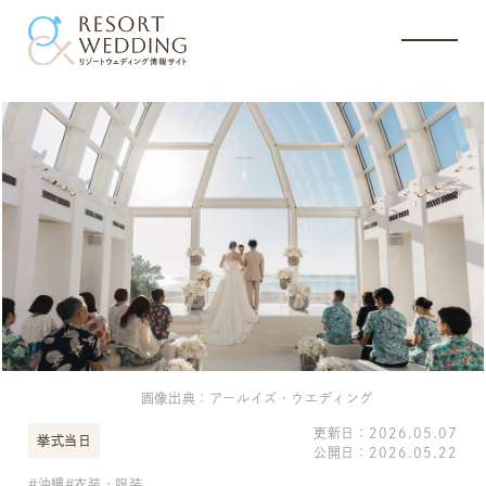
画像出典：アールイズ・ウエディング
更新日：
2026.05.07
挙式当日
公開日：
2026.05.22
沖縄
衣装・服装